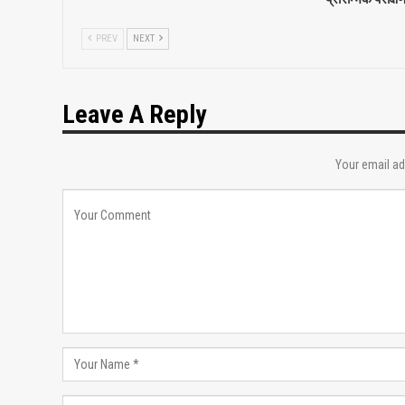
PREV
NEXT
Leave A Reply
Your email ad