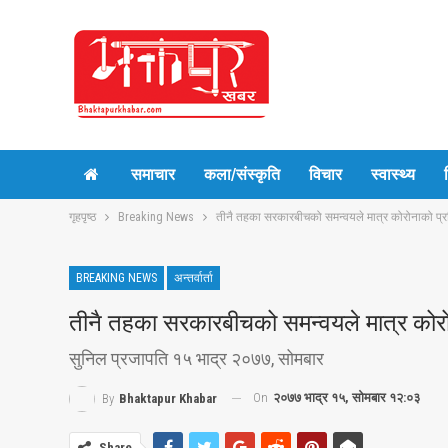
समाचार
कला/संस्कृति
विचार
स्वास्थ्य
गृहपृष्ठ
Breaking News
तीनै तहका सरकारबीचको समन्वयले मात्र कोरोनाको प्र
BREAKING NEWS
अन्तर्वार्ता
तीनै तहका सरकारबीचको समन्वयले मात्र कोरो
सुनिल प्रजापति १५ भाद्र २०७७, सोमबार
On
२०७७ भाद्र १५, सोमबार १२:०३
By
Bhaktapur Khabar
Share