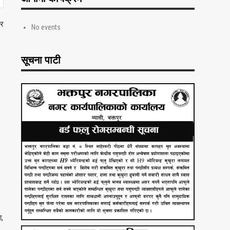
र
No events
सूचना पाटी
ा,