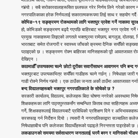
ग¥यो । सबै सरोकारवालाहरूसित छलफल गरेर निर्णय लिने गरेको कारण न
नगरपालिकाका हरेक निर्णयलाई सकारात्मकरूपमा लिई साथ र सहयोग गर्
कोभिड–१९ सङ्क्रमण रोकथामको लागि भक्तपुर प्रवेश गर्ने नाकामा सुरक्ष
हो, कोभिडको सङ्क्रमण बढ्दै गएपछि बाहिरबाट भक्तपुर नगर प्रवेश गर्ने
प्रमुख नाकाहरूमा लिइएको लगतले भक्तपुरमा रामेछाप, बागलुङ, दोलखा, सिन्ध
भारतबाट समेत रोजगारी र स्वास्थ्य जाँचको क्रममा दैनिक सयौँको सङ्ख्य
पठाइएको छ । सङ्क्रमण रोक्न बाहिरका मानिसहरूको पूरै आवतजावत रोक्ने प
देखिएन ।
काठमाडौँ उपत्यकामा चल्ने छोटो दुरीका सवारीसाधन आवागमन पनि बन्द गर्ने
भक्तपुरबाट उपत्यकाभित्र सयौँका गाडीहरू चल्ने गर्छन् । निषेधाज्ञा जारी
गाडी रोक्ने निर्णय ग¥यो । एक ठाउँका जनता अर्को ठाउँमा आवतजावत गर्ना
बन्द विद्यालयहरूबारे भक्तपुर नगरपालिकाले के सोचेको छ ?
सरकारी कार्यालय, विद्यालय, कलेजहरू बिदा घोषणा नगरेको अवस्थामा निषेधा
शिक्षकहरूका लागि पाठ्यपुस्तकसँग सम्बन्धित किताब तथा साहित्यहरू अध्
गर्ने, शिक्षकहरूलाई विद्यालयबाटै प्रविधिको प्रशिक्षण दिने र अभिभाव
सरसफाइ गर्न निर्देशन दियो । त्यसरी नै नगरपालिकाद्वारा सञ्चालित क
निषेधाज्ञाबीच पनि कलेजका विद्यार्थीहरूको पढाइले निरन्तरता पाइरहेको छ 
लकडाउनको समयमा सर्वसाधारण जनतालाई घरमै बस्न र मानिसको भीडभा