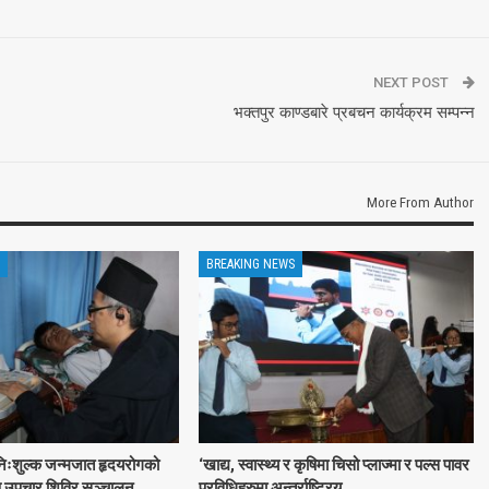
NEXT POST
भक्तपुर काण्डबारे प्रबचन कार्यक्रम सम्पन्न
More From Author
BREAKING NEWS
 निःशुल्क जन्मजात हृदयरोगको
‘खाद्य, स्वास्थ्य र कृषिमा चिसो प्लाज्मा र पल्स पावर
्षण उपचार शिविर सञ्चालन
प्रविधिहरुमा अन्तर्राष्ट्रिय…