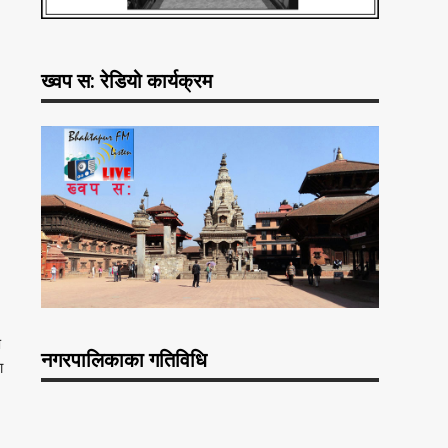
ख्वप स: रेडियो कार्यक्रम
ण
नगरपालिकाका गतिविधि
ा