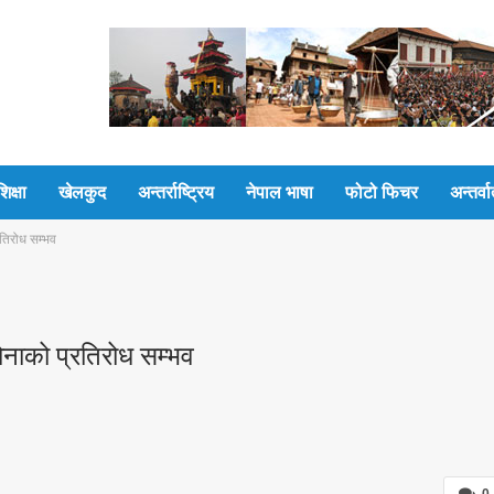
शिक्षा
खेलकुद
अन्तर्राष्ट्रिय
नेपाल भाषा
फोटो फिचर
अन्तर्वार
तिरोध सम्भव
नाको प्रतिरोध सम्भव
0