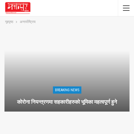
गृहपृष्ठ
अन्तर्राष्ट्रिय
BREAKING NEWS
कोरोना नियन्त्रणमा सहकारीहरुको भूमिका महत्वपूर्ण हुने