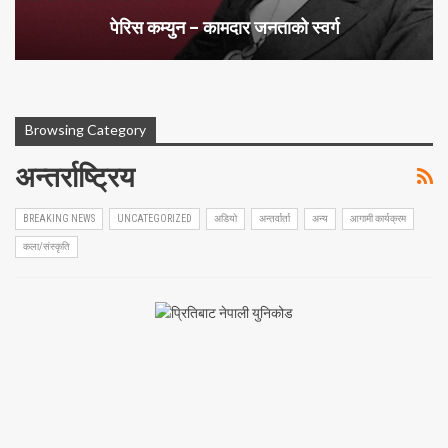
पेरिस कम्युन – कामदार जनताको स्वर्ग
Browsing Category
अन्तर्राष्ट्रिय
BREAKING NEWS
UNCATEGORIZED
अडियो
अन्तर्वार्ता
अन्य
आगामी कार्यक्रम
कला/संस्कृति