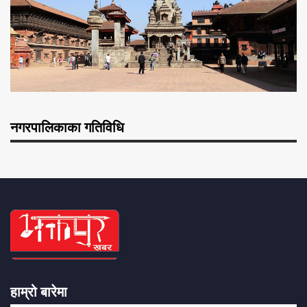
नगरपालिकाका गतिविधि
हाम्रो बारेमा