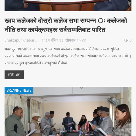
ख्वप कलेजको दोस्रो कलेज सभा सम्पन्न ः कलेजको
नीति तथा कार्यक्रमहरू सर्वसम्मतिबाट पारित
Bhaktapur Khabar
२०८२ मंसिर २३, सोमबार १०:४४
0
भक्तपुर नगरपालिकाका प्रमुख एवं ख्वप कलेज सञ्चालक समितिका अध्यक्ष सुनिल
प्रजापतिको अध्यक्षतामा ख्वप कलेजको दोस्रो कलेज सभा सोमबार कलेजमा सम्पन्न भयो ।
सभामा प्रमुख प्रजापतिले भक्तपुरको शैक्षिक…
वाँकी अंश
BREAKING NEWS