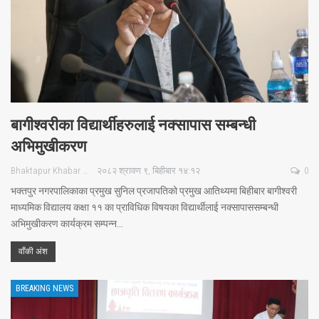
बागीश्वरीका विद्यार्थीहरुलाई नक्सापास सम्बन्धी
अभिमुखीकरण
Bhaktapur Khabar
२०८२ श्रावण ९, बिहीबार १४:१२
0
भक्तपुर नगरपालिकाका प्रमुख सुनिल प्रजापतिको प्रमुख आतिथ्यमा बिहीबार बागीश्वरी
माध्यमिक विद्यालय कक्षा ११ का प्राविधिक विषयका विद्यार्थीलाई नक्सापाससम्बन्धी
अभिमुखीकरण कार्यक्रम सम्पन्न…
वाँकी अंश
BREAKING NEWS