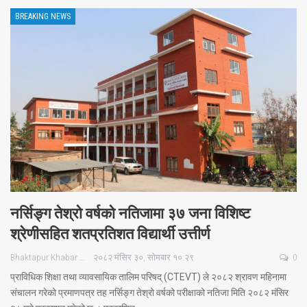
BREAKING NEWS
नर्सिङ्ग तेश्रो वर्षको नतिजामा ३७ जना विशिष्ट
श्रेणीसहित शतप्रतिशत विद्यार्थी उत्तीर्ण
Bhaktapur Khabar
२०८२ मंसिर ३०, सोमबार १०:२९
0
प्राविधिक शिक्षा तथा व्यावसायिक तालिम परिषद् (CTEVT) ले २०८२ श्रावण महिनामा
संचालन गरेको प्रमाणपत्र तह नर्सिङ्ग तेश्रो वर्षको परीक्षाको नतिजा मिति २०८२ मंसिर