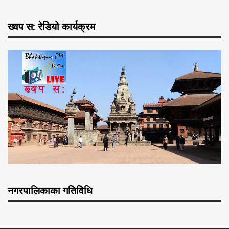
ख्वप स: रेडियो कार्यक्रम
नगरपालिकाका गतिविधि