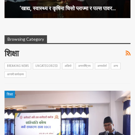
‘खाद्य, स्वास्थ्य र कृषिमा चिसो प्लाज्मा र पल्स पावर…
Browsing Category
शिक्षा
BREAKING NEWS
UNCATEGORIZED
अडियो
अन्तर्राष्ट्रिय
अन्तर्वार्ता
अन्य
आगामी कार्यक्रम
शिक्षा