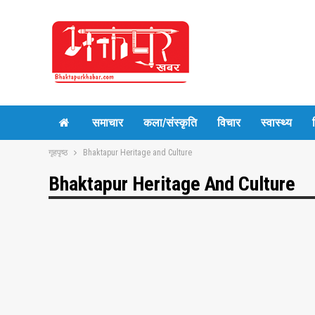
समाचार
कला/संस्कृति
विचार
स्वास्थ्य
गृहपृष्ठ
Bhaktapur Heritage and Culture
Bhaktapur Heritage And Culture