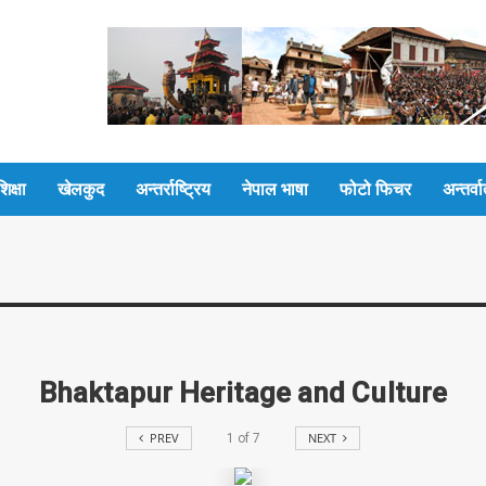
शिक्षा
खेलकुद
अन्तर्राष्ट्रिय
नेपाल भाषा
फोटो फिचर
अन्तर्वार
Bhaktapur Heritage and Culture
PREV
NEXT
1
of
7