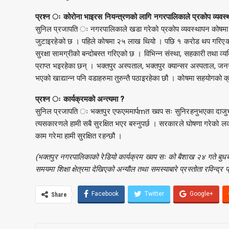
प्रश्न ः कोरोना भाइरस नियन्त्रणको लागि नगरपालिकाले प्रकोप व्यवस्
सुनिल प्रजापति ः नगरपालिकाले खडा गरेको प्रकोप व्यवस्थापन कोषमा 
जुटाइरहेको छ । पहिले कोषमा २५ लाख थियो । पछि १ करोड थप गरिएको 
सुरक्षा सामग्रीको बन्दोबस्त गरिएको छ । विभिन्न संस्था, सहकारी तथा व्
प्राप्त भइरहेका छन् । भक्तपुर अस्पताल, भक्तपुर क्यान्सर अस्पताल, जनस
भएको खाद्यान्न पनि वडाहरुमा तुरुन्तै पठाइरहेका छौ । कोषमा सहयोगको क
प्रश्न ः कार्यक्रमको अन्त्यमा ?
सुनिल प्रजापति ः भक्तपुर एफएममार्पmत ख्वप सः सुनिरहनुभएका दाजु
त्यसकारणले हामी सबै सुरक्षित भएर बस्नुपर्छ । सरकारले घोषणा गरेको लक
काम गरेमा हामी सुरक्षित रहन्छौ ।
(भक्तपुर नगरपालिकाको रेडियो कार्यक्रम ख्वप सः को बैशाख २४ गते ब
समयमा शिक्षा क्षेत्रमा देखिएको अन्यौल तथा समस्याबारे प्रस्तोता रविन्द्र प
Facebook
Twitter
Google+
Share