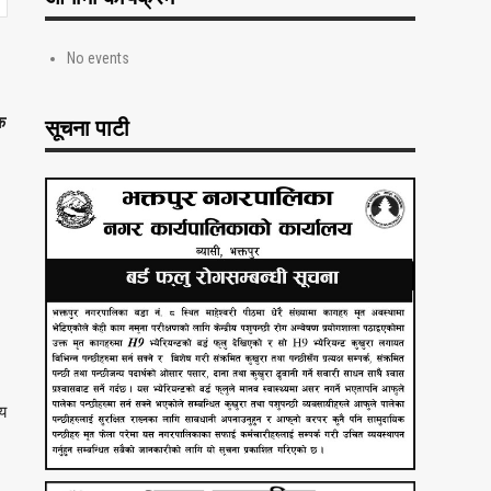
No events
क
सूचना पाटी
वय