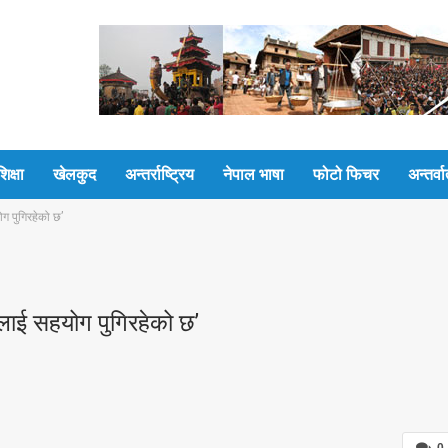
शिक्षा
खेलकुद
अन्तर्राष्ट्रिय
नेपाल भाषा
फोटो फिचर
अन्तर्वार
ोग पुगिरहेको छ’
रुलाई सहयोग पुगिरहेको छ’
0