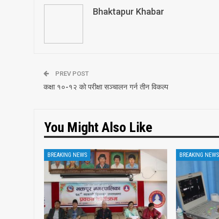
Bhaktapur Khabar
PREV POST
कक्षा १०-१२ को परीक्षा सञ्‍चालन गर्न तीन विकल्प
You Might Also Like
BREAKING NEWS
BREAKING NEWS