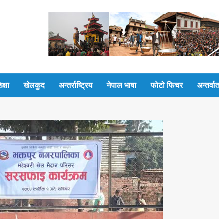
िक्षा
खेलकुद
अन्तर्राष्ट्रिय
नेपाल भाषा
फोटो फिचर
अन्तर्वार्