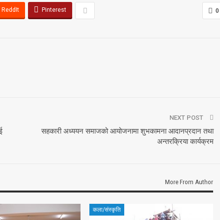
ReddIt
Pinterest
0
NEXT POST
ई
सहकारी अध्ययन समाजको आयोजनामा शुभकामना आदानप्रदान तथा
अन्तरक्रिया कार्यक्रम
More From Author
कला/संस्कृति