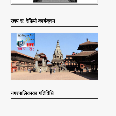
ख्वप स: रेडियो कार्यक्रम
नगरपालिकाका गतिविधि