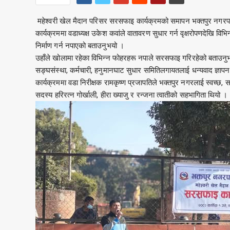
महेश्वरी खेल मैदान परिसर सरसफाइ कार्यक्रमको समापन भक्तपुर नगरपाल
कार्यक्रममा वडाध्यक्ष उकेश कवांले वातावरण सुधार गर्न वृक्षरोपणदेखि विभ
निर्माण गर्न नपाएको बताउनुभयो ।
उहाँले खोलामा रहेका विभिन्न फोहरहरू नपाले सरसफाइ गरिरहेको बताउनुभयो 
सङ्घसंस्था, कर्मचारी, हनुमानघाट सुधार समितिलगायतलाई धन्यवाद ज्ञापन 
कार्यक्रममा वडा निरीक्षक रामकृष्ण प्रजापतिले भक्तपुर नगरलाई स्वच्छ
सदस्य हरिरत्न गोर्खाली, हीरा ख्याजु र रन्जना त्वातीको सहभागिता थियो ।