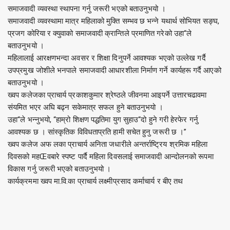
समाजवादी व्यवस्था स्थापना गर्नु जरूरी भएको बताउनुभयो ।
समाजवादी व्यवस्थामा मात्र महिलाको मुक्ति सम्भव छ भन्ने यथार्थ सोभियत सङ्घ,
प्रजग कोरिया र क्युवाको समाजवादी क्रान्तिले प्रमाणित गरेको उहा“ले
बताउनुभयो ।
महिलालाई आरक्षणभन्दा अवसर र शिक्षा दिनुपर्ने आवश्यक भएको उल्लेख गर्दै
उपप्रमुख जोशीले भनपाले समाजवादी आधारशीला निर्माण गर्ने कार्यहरू गर्दै आएको
बताउनुभयो ।
ख्वप कलेजका प्राचार्य प्रकाशकुमार श्रेष्ठले जीवनमा आइपर्ने उत्तारचढावमा
संयमित भएर अघि बढ्न सकेमात्र सफल हुने बताउनुभयो ।
उहा“ले भन्नुभयो, “हाम्रो शिक्षण पद्धतिमा युग सुहाउ“दो हुने गरी हेरफेर गर्नु
आवश्यक छ । सांस्कृतिक विविधताप्रति हामी सचेत हुनु जरूरी छ ।”
ख्वप कलेज अफ लका प्राचार्य अनिता जधारीले अन्तर्राष्ट्रिय श्रमिक महिला
दिवसको महŒवबारे स्पष्ट पार्दै महिला दिवसलाई समाजवादी आन्दोलनको रूपमा
विकास गर्नु जरूरी भएको बताउनुभयो ।
कार्यक्रममा ख्वप मा.वि.का प्राचार्य लक्ष्मीप्रसाद कर्माचार्य र बीए तथ