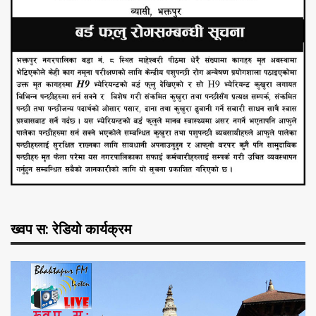
ख्वप स: रेडियो कार्यक्रम