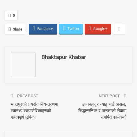
0
Facebook
Twitter
Google+
Share
Bhaktapur Khabar
PREV POST
NEXT POST
भक्तपुरको क्षयरोग नियन्त्रणमा
ज्ञानबहादुर न्याइच्याई असल,
स्वास्थ्य स्वयम्सेविकाहरुको
सिद्धान्तनिष्ठ र जनताको सेवामा
महत्वपूर्ण भूमिका
समर्पित कार्यकर्ता