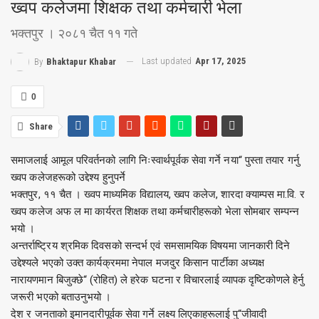
ख्वप कलेजमा शिक्षक तथा कर्मचारी भेला
भक्तपुर । २०८१ चैत ११ गते
Last updated
Apr 17, 2025
By
Bhaktapur Khabar
0
Share
समाजलाई आमूल परिवर्तनको लागि निःस्वार्थपूर्वक सेवा गर्ने नया“ पुस्ता तयार गर्नु
ख्वप कलेजहरूको उद्देश्य हुनुपर्ने
भक्तपुर, ११ चैत । ख्वप माध्यमिक विद्यालय, ख्वप कलेज, शारदा क्याम्पस मा.वि. र
ख्वप कलेज अफ ल मा कार्यरत शिक्षक तथा कर्मचारीहरूको भेला सोमबार सम्पन्न
भयो ।
अन्तर्राष्ट्रिय श्रमिक दिवसको सन्दर्भ एवं समसामयिक विषयमा जानकारी दिने
उद्देश्यले भएको उक्त कार्यक्रममा नेपाल मजदुर किसान पार्टीका अध्यक्ष
नारायणमान बिजुक्छे“ (रोहित) ले हरेक घटना र विचारलाई व्यापक दृष्टिकोणले हेर्नु
जरूरी भएको बताउनुभयो ।
देश र जनताको इमानदारीपूर्वक सेवा गर्ने लक्ष्य लिएकाहरूलाई पु“जीवादी