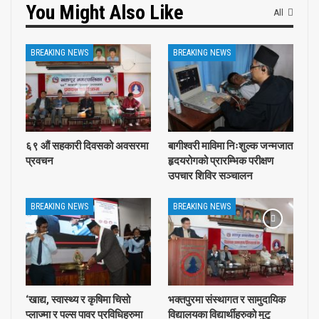
You Might Also Like
All
BREAKING NEWS
BREAKING NEWS
६९ ‍औं सहकारी दिवसको अवसरमा
बागीश्वरी माविमा निःशुल्क जन्मजात
प्रवचन
हृदयरोगको प्रारम्भिक परीक्षण
उपचार शिविर सञ्चालन
BREAKING NEWS
BREAKING NEWS
‘खाद्य, स्वास्थ्य र कृषिमा चिसो
भक्तपुरमा संस्थागत र सामुदायिक
प्लाज्मा र पल्स पावर प्रविधिहरुमा
विद्यालयका विद्यार्थीहरुको मुटु