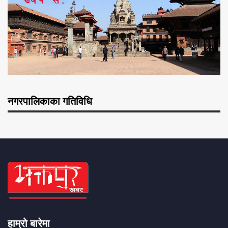
नगरपालिकाका गतिविधि
हाम्रो बारेमा