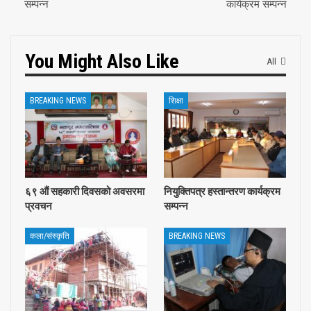
सम्पन्न
कार्यक्रम सम्पन्न
You Might Also Like
All
BREAKING NEWS
शिक्षा
६९ ‍औं सहकारी दिवसको अवसरमा
नियुक्तिपत्र हस्तान्तरण कार्यक्रम
प्रवचन
सम्पन्न
कला/संस्कृति
BREAKING NEWS