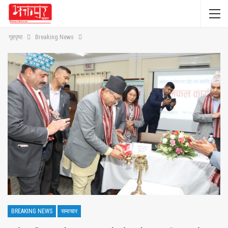
गृहपृष्ठ
Breaking News
BREAKING NEWS
समाचार