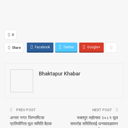
0
Facebook
Twitter
Google+
Share
Bhaktapur Khabar
PREV POST
NEXT POST
अन्तर नगर जिम्नाष्टिक
भक्तपुर महोत्सव २०८१ मूल
प्रतियोगिता मूल समिति बैठक
समारोह समितिलाई धन्यवादज्ञापन