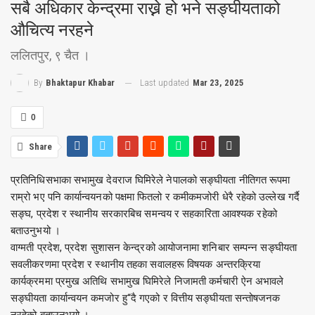
सबै अधिकार केन्द्रमा राख्ने हो भने सङ्घीयताको
औचित्य नरहने
ललितपुर, ९ चैत ।
Last updated
Mar 23, 2025
By
Bhaktapur Khabar
0
Share
प्रतिनिधिसभाका सभामुख देवराज घिमिरेले नेपालको सङ्घीयता नीतिगत रूपमा
राम्रो भए पनि कार्यान्वयनको पक्षमा फितलो र कमीकमजोरी धेरै रहेको उल्लेख गर्दै
सङ्घ, प्रदेश र स्थानीय सरकारबिच समन्वय र सहकारिता आवश्यक रहेको
बताउनुभयो ।
वाग्मती प्रदेश, प्रदेश सुशासन केन्द्रको आयोजनामा शनिबार सम्पन्न सङ्घीयता
सवलीकरणमा प्रदेश र स्थानीय तहका सवालहरू विषयक अन्तरक्रिया
कार्यक्रममा प्रमुख अतिथि सभामुख घिमिरेले निजामती कर्मचारी ऐन अभावले
सङ्घीयता कार्यान्वयन कमजोर हु“दै गएको र वित्तीय सङ्घीयता सन्तोषजनक